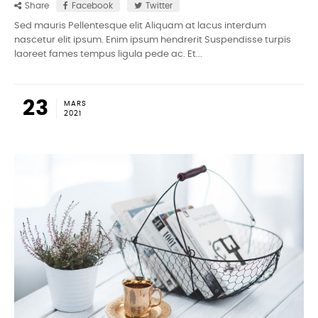
Share
Facebook
Twitter
Sed mauris Pellentesque elit Aliquam at lacus interdum
nascetur elit ipsum. Enim ipsum hendrerit Suspendisse turpis
laoreet fames tempus ligula pede ac. Et...
23
MARS
2021