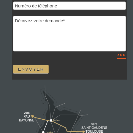
300
ENVOYER