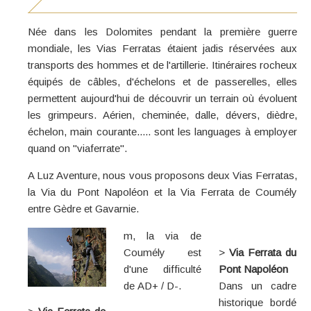
Née dans les Dolomites pendant la première guerre
mondiale, les Vias Ferratas étaient jadis réservées aux
transports des hommes et de l'artillerie. Itinéraires rocheux
équipés de câbles, d'échelons et de passerelles, elles
permettent aujourd'hui de découvrir un terrain où évoluent
les grimpeurs. Aérien, cheminée, dalle, dévers, dièdre,
échelon, main courante..... sont les languages à employer
quand on "viaferrate".
A Luz Aventure, nous vous proposons deux Vias Ferratas,
la Via du Pont Napoléon et la Via Ferrata de Coumély
entre Gèdre et Gavarnie.
m, la via de
Coumély est
>
Via Ferrata du
d'une difficulté
Pont Napoléon
de AD+ / D-.
Dans un cadre
historique bordé