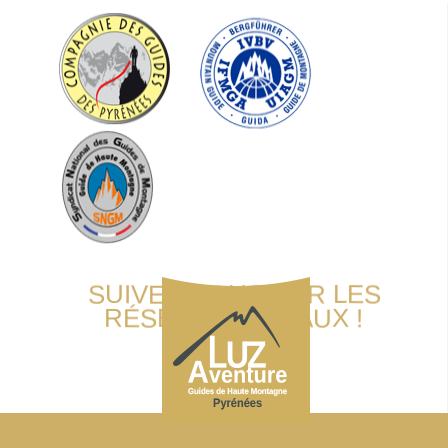
SUIVEZ-NOUS SUR LES
RÉSEAUX SOCIAUX !