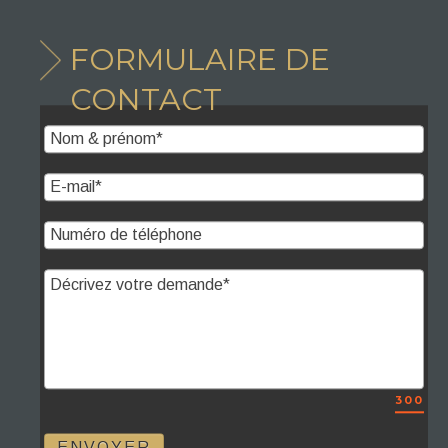
FORMULAIRE DE
CONTACT
300
ENVOYER