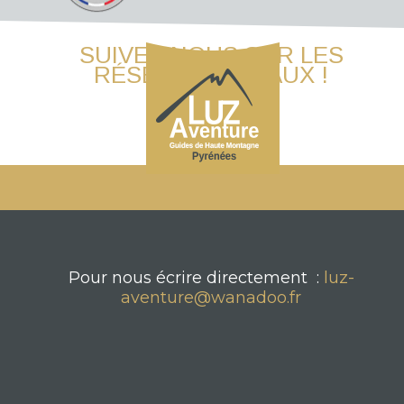
SUIVEZ-NOUS SUR LES
RÉSEAUX SOCIAUX !
Pour nous écrire directement :
luz-
aventure@wanadoo.fr